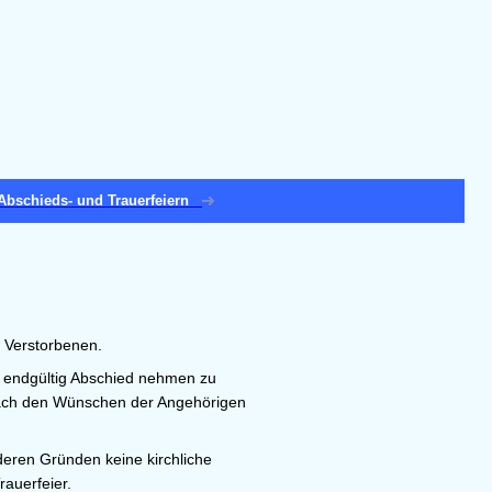
Abschieds- und Trauerfeiern
s Verstorbenen.
d endgültig Abschied nehmen zu
 nach den Wünschen der Angehörigen
nderen Gründen keine kirchliche
rauerfeier.