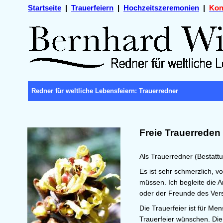
Startseite
|
Trauerfeiern
|
Hochzeitszeremonien
|
Kon
Redner für weltliche Lebensfeiern: Trauerredner
Freie Trauerreden 
Als Trauerredner (Bestatt
Es ist sehr schmerzlich,
müssen. Ich begleite die 
oder der Freunde des Ver
Die Trauerfeier ist für Me
Trauerfeier wünschen. Die 