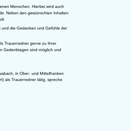
enen Menschen. Hierbei wird auch
erde. Neben den gewünschten Inhalten
ll.
gt und die Gedanken und Gefühle der
ls Trauerredner gerne zu Ihrer
en Gedenktagen sind möglich und
abach, in Ober- und Mittelfranken
) als Trauerredner tätig, spreche