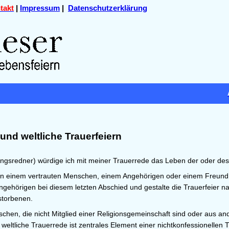
takt
|
Impressum
|
Datenschutzerklärung
und weltliche Trauerfeiern
ungsredner) würdige ich mit meiner Trauerrede das Leben der oder de
 von einem vertrauten Menschen, einem Angehörigen oder einem Freun
Angehörigen bei diesem letzten Abschied und gestalte die Trauerfeier
storbenen.
nschen, die nicht Mitglied einer Religionsgemeinschaft sind oder aus a
weltliche Trauerrede ist zentrales Element einer nichtkonfessionellen T