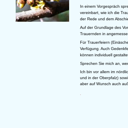
In einem
Vorgespräch
spre
vereinbart, wie ich die T
der Rede und dem Abschieds
Auf der Grundlage des Vor
Trauernden in angemessen
Für Trauerfeiern (Einäsch
Verfügung. Auch Gedenkfe
können individuell gestalt
Sprechen Sie mich an, we
Ich bin vor allem im nörd
und in der Oberpfalz) sow
aber auf Wunsch auch auß
.